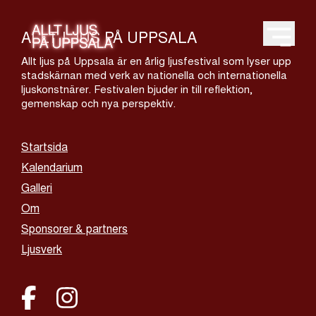
ALLT LJUS PÅ UPPSALA
Open m
Allt ljus på Uppsala är en årlig ljusfestival som lyser upp
stadskärnan med verk av nationella och internationella
ljuskonstnärer. Festivalen bjuder in till reflektion,
gemenskap och nya perspektiv.
Startsida
Kalendarium
Galleri
Om
Sponsorer & partners
Ljusverk