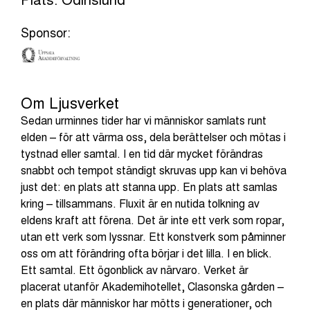
Plats: Odinslund
Sponsor:
Om Ljusverket
Sedan urminnes tider har vi människor samlats runt
elden – för att värma oss, dela berättelser och mötas i
tystnad eller samtal. I en tid där mycket förändras
snabbt och tempot ständigt skruvas upp kan vi behöva
just det: en plats att stanna upp. En plats att samlas
kring – tillsammans. Fluxit är en nutida tolkning av
eldens kraft att förena. Det är inte ett verk som ropar,
utan ett verk som lyssnar. Ett konstverk som påminner
oss om att förändring ofta börjar i det lilla. I en blick.
Ett samtal. Ett ögonblick av närvaro. Verket är
placerat utanför Akademihotellet, Clasonska gården –
en plats där människor har mötts i generationer, och