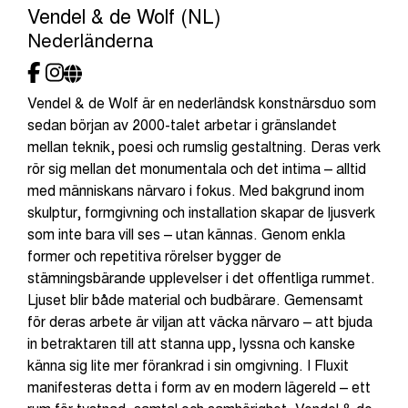
Vendel & de Wolf (NL)
Nederländerna
Vendel & de Wolf är en nederländsk konstnärsduo som
sedan början av 2000-talet arbetar i gränslandet
mellan teknik, poesi och rumslig gestaltning. Deras verk
rör sig mellan det monumentala och det intima – alltid
med människans närvaro i fokus. Med bakgrund inom
skulptur, formgivning och installation skapar de ljusverk
som inte bara vill ses – utan kännas. Genom enkla
former och repetitiva rörelser bygger de
stämningsbärande upplevelser i det offentliga rummet.
Ljuset blir både material och budbärare. Gemensamt
för deras arbete är viljan att väcka närvaro – att bjuda
in betraktaren till att stanna upp, lyssna och kanske
känna sig lite mer förankrad i sin omgivning. I Fluxit
manifesteras detta i form av en modern lägereld – ett