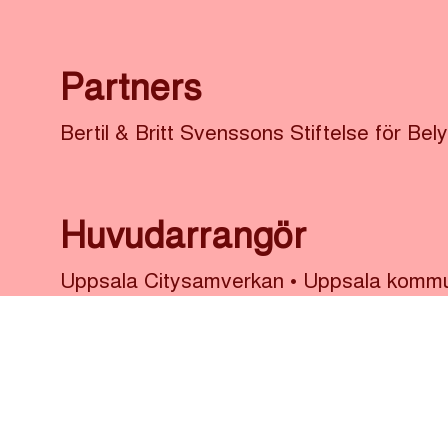
Partners
Bertil & Britt Svenssons Stiftelse för Bel
Huvudarrangör
Uppsala Citysamverkan
•
Uppsala komm