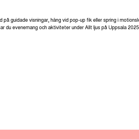
d på guidade visningar, häng vid pop-up fik eller spring i motionsl
tar du evenemang och aktiviteter under Allt ljus på Uppsala 2025