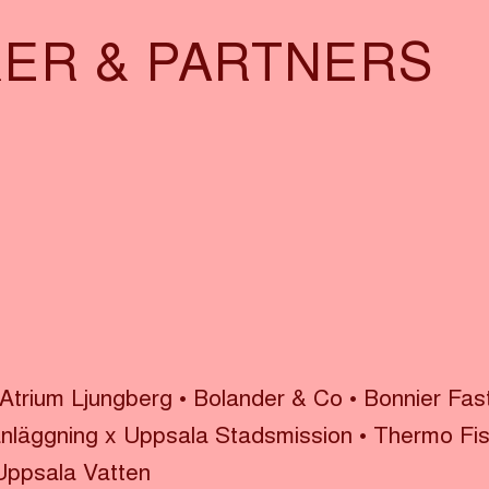
ER & PARTNERS
Atrium Ljungberg
•
Bolander & Co
•
Bonnier Fas
anläggning x Uppsala Stadsmission
•
Thermo Fish
Uppsala Vatten