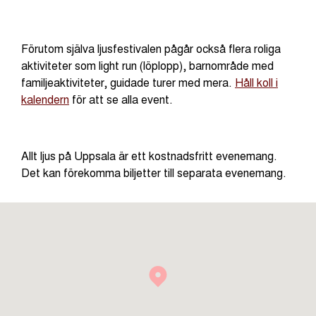
Förutom själva ljusfestivalen pågår också flera roliga
aktiviteter som light run (löplopp), barnområde med
familjeaktiviteter, guidade turer med mera.
Håll koll i
kalendern
för att se alla event.
Allt ljus på Uppsala är ett kostnadsfritt evenemang.
Det kan förekomma biljetter till separata evenemang.