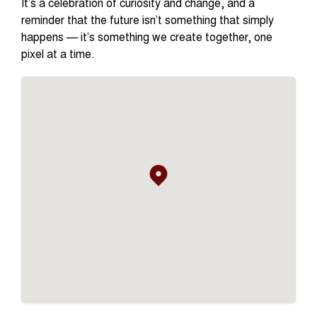
It’s a celebration of curiosity and change, and a
reminder that the future isn’t something that simply
happens — it’s something we create together, one
pixel at a time.