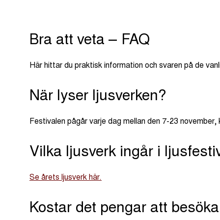
Bra att veta – FAQ
Här hittar du praktisk information och svaren på de van
När lyser ljusverken?
Festivalen pågår varje dag mellan den 7-23 november, 
Vilka ljusverk ingår i ljusfest
Se årets ljusverk här.
Kostar det pengar att besöka 