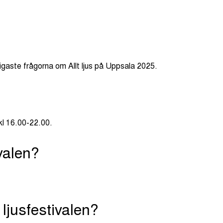
ligaste frågorna om Allt ljus på Uppsala 2025.
kl 16.00-22.00.
ivalen?
ljusfestivalen?