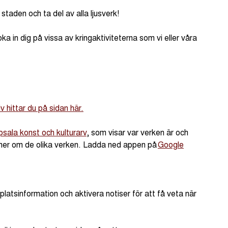
 staden och ta del av alla ljusverk!
a in dig på vissa av kringaktiviteterna som vi eller våra
v hittar du på sidan här.
sala konst och kulturarv
, som visar var verken är och
sa mer om de olika verken. Ladda ned appen på
Google
latsinformation och aktivera notiser för att få veta när