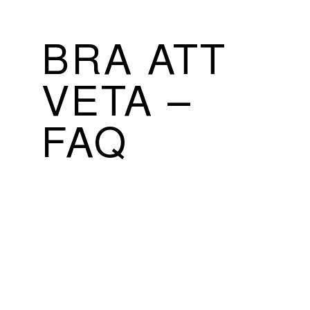
BRA ATT
VETA –
FAQ