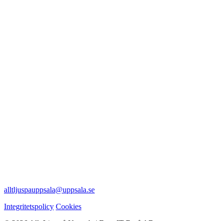
alltljuspauppsala@uppsala.se
Integritetspolicy
Cookies